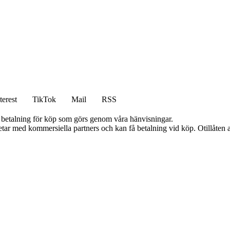
terest
TikTok
Mail
RSS
mot betalning för köp som görs genom våra hänvisningar.
tar med kommersiella partners och kan få betalning vid köp. Otillåten 