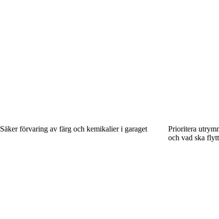
Säker förvaring av färg och kemikalier i garaget
Prioritera utrym
och vad ska flyt