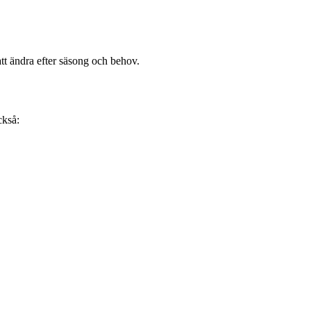
tt ändra efter säsong och behov.
ckså: