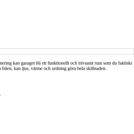
ering kan garaget bli ett funktionellt och trivsamt rum som du faktiskt
 bilen, kan ljus, värme och ordning göra hela skillnaden.
.