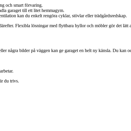
ng och smart förvaring.
dla garaget till ett litet hemmagym.
ilation kan du enkelt rengöra cyklar, stövlar eller trädgårdsredskap.
fter. Flexibla lösningar med flyttbara hyllor och möbler gör det lätt a
 eller några bilder på väggen kan ge garaget en helt ny känsla. Du kan o
arbetar.
r du trivs.