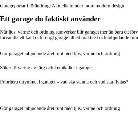
Garageportar i förändring: Aktuella trender inom modern design
Ett garage du faktiskt använder
När ljus, värme och ordning samverkar blir garaget mer än bara ett för
förvandla ett kallt och rörigt garage till ett praktiskt och inbjudande rum
Gör garaget inbjudande året runt med ljus, värme och ordning
Säker förvaring av färg och kemikalier i garaget
Prioritera utrymmet i garaget – vad ska stanna och vad ska flyttas?
Gör garaget inbjudande året runt med ljus, värme och ordning