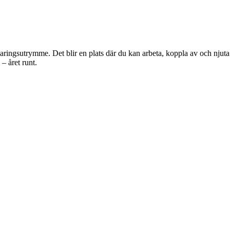
varingsutrymme. Det blir en plats där du kan arbeta, koppla av och njut
 – året runt.