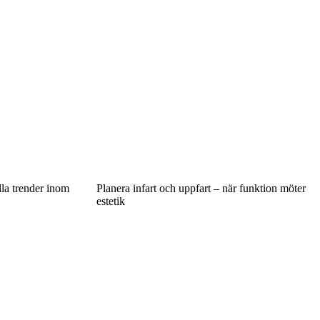
lla trender inom
Planera infart och uppfart – när funktion möter
estetik