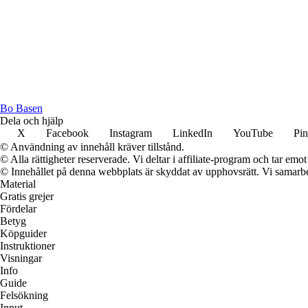
Bo Basen
Dela och hjälp
X
Facebook
Instagram
LinkedIn
YouTube
Pin
© Användning av innehåll kräver tillstånd.
© Alla rättigheter reserverade. Vi deltar i affiliate-program och tar e
© Innehållet på denna webbplats är skyddat av upphovsrätt. Vi samarbe
Material
Gratis grejer
Fördelar
Betyg
Köpguider
Instruktioner
Visningar
Info
Guide
Felsökning
Input