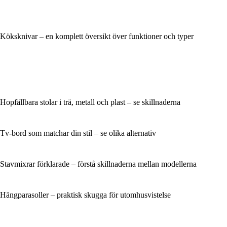
Köksknivar – en komplett översikt över funktioner och typer
Hopfällbara stolar i trä, metall och plast – se skillnaderna
Tv-bord som matchar din stil – se olika alternativ
Stavmixrar förklarade – förstå skillnaderna mellan modellerna
Hängparasoller – praktisk skugga för utomhusvistelse