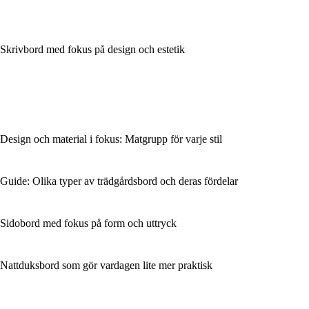
Skrivbord med fokus på design och estetik
Design och material i fokus: Matgrupp för varje stil
Guide: Olika typer av trädgårdsbord och deras fördelar
Sidobord med fokus på form och uttryck
Nattduksbord som gör vardagen lite mer praktisk