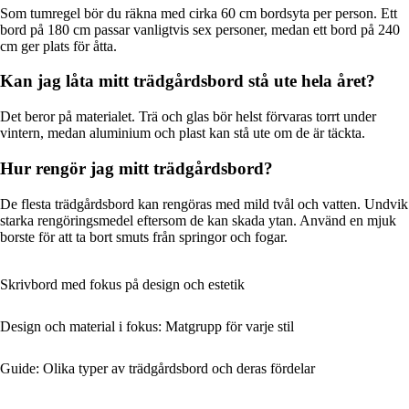
Som tumregel bör du räkna med cirka 60 cm bordsyta per person. Ett
bord på 180 cm passar vanligtvis sex personer, medan ett bord på 240
cm ger plats för åtta.
Kan jag låta mitt trädgårdsbord stå ute hela året?
Det beror på materialet. Trä och glas bör helst förvaras torrt under
vintern, medan aluminium och plast kan stå ute om de är täckta.
Hur rengör jag mitt trädgårdsbord?
De flesta trädgårdsbord kan rengöras med mild tvål och vatten. Undvik
starka rengöringsmedel eftersom de kan skada ytan. Använd en mjuk
borste för att ta bort smuts från springor och fogar.
Skrivbord med fokus på design och estetik
Design och material i fokus: Matgrupp för varje stil
Guide: Olika typer av trädgårdsbord och deras fördelar