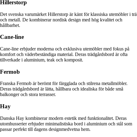
Hillerstorp
Det svenska varumärket Hillerstorp är känt för klassiska utemöbler i trä
och metall. De kombinerar nordisk design med hög kvalitet och
hållbarhet.
Cane-line
Cane-line erbjuder moderna och exklusiva utemöbler med fokus på
komfort och väderbeständiga material. Deras trädgårdsbord är ofta
tillverkade i aluminium, teak och komposit.
Fermob
Franska Fermob är berömt för färgglada och stilrena metallmöbler.
Deras trädgårdsbord är lätta, hållbara och idealiska för både små
balkonger och stora terrasser.
Hay
Danska Hay kombinerar modern estetik med funktionalitet. Deras
utomhusserier erbjuder minimalistiska bord i aluminium och stål som
passar perfekt till dagens designmedvetna hem.