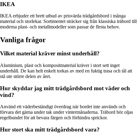
IKEA
IKEA erbjuder ett brett utbud av prisvärda trädgårdsbord i många
material och storlekar. Sortimentet sträcker sig från klassiska träbord till
moderna plast- och metallmodeller som passar de flesta behov.
Vanliga frågor
Vilket material kräver minst underhåll?
Aluminium, plast och kompositmaterial kräver i stort sett inget
underhåll. De kan helt enkelt torkas av med en fuktig trasa och tål att
stå ute större delen av året.
Hur skyddar jag mitt trädgårdsbord mot väder och
vind?
Använd ett väderbeständigt överdrag när bordet inte används och
förvara det gärna under tak under vintermånaderna. Träbord bör oljas
regelbundet för att bevara färgen och förhindra sprickor.
Hur stort ska mitt trädgårdsbord vara?