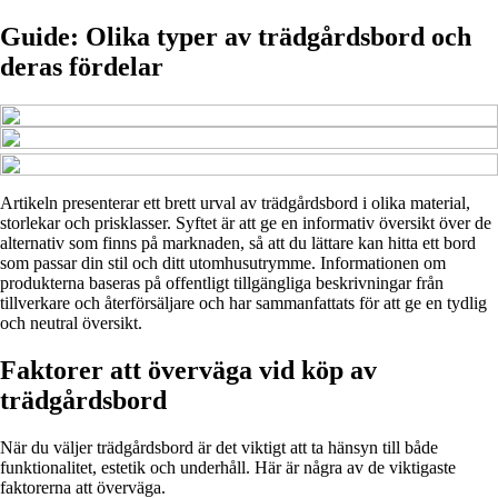
Guide: Olika typer av trädgårdsbord och
deras fördelar
Artikeln presenterar ett brett urval av trädgårdsbord i olika material,
storlekar och prisklasser. Syftet är att ge en informativ översikt över de
alternativ som finns på marknaden, så att du lättare kan hitta ett bord
som passar din stil och ditt utomhusutrymme. Informationen om
produkterna baseras på offentligt tillgängliga beskrivningar från
tillverkare och återförsäljare och har sammanfattats för att ge en tydlig
och neutral översikt.
Faktorer att överväga vid köp av
trädgårdsbord
När du väljer trädgårdsbord är det viktigt att ta hänsyn till både
funktionalitet, estetik och underhåll. Här är några av de viktigaste
faktorerna att överväga.