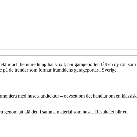
kitektur och heminredning har vuxit, har garageporten fått en ny roll som
re på de trender som formar framtidens garageportar i Sverige.
 harmoniera med husets arkitektur – oavsett om det handlar om en klassisk
en genom att klä den i samma material som huset. Resultatet blir ett