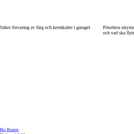
Säker förvaring av färg och kemikalier i garaget
Prioritera utrym
och vad ska flyt
Bo Basen