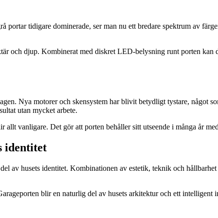
 grå portar tidigare dominerade, ser man nu ett bredare spektrum av färge
raktär och djup. Kombinerat med diskret LED-belysning runt porten kan d
agen. Nya motorer och skensystem har blivit betydligt tystare, något 
sultat utan mycket arbete.
 allt vanligare. Det gör att porten behåller sitt utseende i många år me
identitet
tig del av husets identitet. Kombinationen av estetik, teknik och hållbarhe
arageporten blir en naturlig del av husets arkitektur och ett intelligen