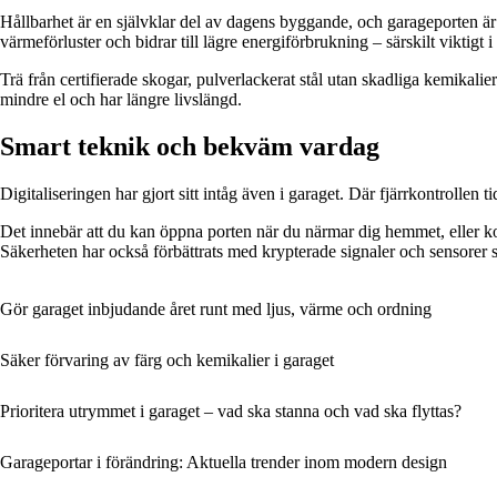
Hållbarhet är en självklar del av dagens byggande, och garageporten är 
värmeförluster och bidrar till lägre energiförbrukning – särskilt viktigt 
Trä från certifierade skogar, pulverlackerat stål utan skadliga kemikal
mindre el och har längre livslängd.
Smart teknik och bekväm vardag
Digitaliseringen har gjort sitt intåg även i garaget. Där fjärrkontrollen
Det innebär att du kan öppna porten när du närmar dig hemmet, eller kont
Säkerheten har också förbättrats med krypterade signaler och sensorer 
Gör garaget inbjudande året runt med ljus, värme och ordning
Säker förvaring av färg och kemikalier i garaget
Prioritera utrymmet i garaget – vad ska stanna och vad ska flyttas?
Garageportar i förändring: Aktuella trender inom modern design