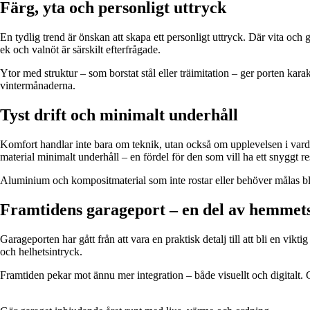
Färg, yta och personligt uttryck
En tydlig trend är önskan att skapa ett personligt uttryck. Där vita och
ek och valnöt är särskilt efterfrågade.
Ytor med struktur – som borstat stål eller träimitation – ger porten ka
vintermånaderna.
Tyst drift och minimalt underhåll
Komfort handlar inte bara om teknik, utan också om upplevelsen i vard
material minimalt underhåll – en fördel för den som vill ha ett snyggt re
Aluminium och kompositmaterial som inte rostar eller behöver målas blir
Framtidens garageport – en del av hemmets 
Garageporten har gått från att vara en praktisk detalj till att bli en vik
och helhetsintryck.
Framtiden pekar mot ännu mer integration – både visuellt och digitalt. G