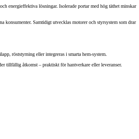
 och energieffektiva lösningar. Isolerade portar med hög täthet minskar
vetna konsumenter. Samtidigt utvecklas motorer och styrsystem som drar
ilapp, röststyrning eller integreras i smarta hem-system.
 tillfällig åtkomst – praktiskt för hantverkare eller leveranser.