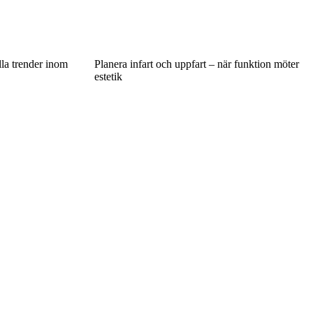
lla trender inom
Planera infart och uppfart – när funktion möter
estetik