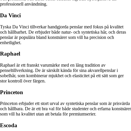
professionell användning.
Da Vinci
Tyska Da Vinci tillverkar handgjorda penslar med fokus på kvalitet
och hållbarhet. De erbjuder både natur- och syntetiska hår, och deras
penslar är populära bland konstnärer som vill ha precision och
enhetlighet.
Raphael
Raphael är ett franskt varumärke med en lång tradition av
penseltillverkning. De är särskilt kända för sina akvarellpenslar i
sobelhår, som kombinerar mjukhet och elasticitet på ett sätt som ger
stor kontroll över färgen.
Princeton
Princeton erbjuder ett stort urval av syntetiska penslar som är prisvärda
och hållbara. De är ett bra val för både studenter och erfarna konstnärer
som vill ha kvalitet utan att betala för premiumserier.
Escoda