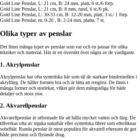
Gold Line Penslar, L: 21 cm, B: 24 mm, platt, 6 st./6 förp.
Gold Line Penslar, L: 21 cm, B: 8 mm, rund, 6 st./6 pk.
Gold Line Penslar, L: 30-33 cm, B: 12-20 mm, platt, 3 st./ 1 förp.
Gold Line Penslar, nr. 0-20 , B: 2-24 mm, platta, 7 st.
Olika typer av penslar
Det finns många typer av penslar som var och en passar för olika
tekniker och material. Här är en översikt över några av de vanligaste.
1. Akrylpenslar
Akrylpenslar har ofta syntetiska hår som tål de starkare bindemedlen i
akrylfärg. De håller formen bra och är lätta att rengöra. De finns i
många former och storlekar, vilket gör dem mångsidiga för både
detaljer och stora ytor.
2. Akvarellpenslar
Akvarellpenslar är utformade för att hålla mycket vatten och färg. De
tillverkas ofta av mjuka naturhår eller syntetiska fibrer som efterliknar
sobelhår. Runda penslar är mest populära för akvarell eftersom de ger
både precision och flytande drag.