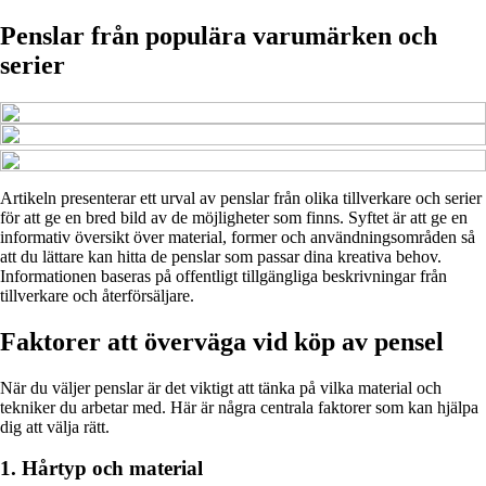
Penslar från populära varumärken och
serier
Artikeln presenterar ett urval av penslar från olika tillverkare och serier
för att ge en bred bild av de möjligheter som finns. Syftet är att ge en
informativ översikt över material, former och användningsområden så
att du lättare kan hitta de penslar som passar dina kreativa behov.
Informationen baseras på offentligt tillgängliga beskrivningar från
tillverkare och återförsäljare.
Faktorer att överväga vid köp av pensel
När du väljer penslar är det viktigt att tänka på vilka material och
tekniker du arbetar med. Här är några centrala faktorer som kan hjälpa
dig att välja rätt.
1. Hårtyp och material