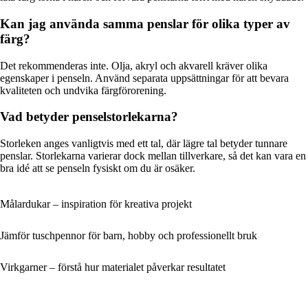
Kan jag använda samma penslar för olika typer av
färg?
Det rekommenderas inte. Olja, akryl och akvarell kräver olika
egenskaper i penseln. Använd separata uppsättningar för att bevara
kvaliteten och undvika färgförorening.
Vad betyder penselstorlekarna?
Storleken anges vanligtvis med ett tal, där lägre tal betyder tunnare
penslar. Storlekarna varierar dock mellan tillverkare, så det kan vara en
bra idé att se penseln fysiskt om du är osäker.
Målardukar – inspiration för kreativa projekt
Jämför tuschpennor för barn, hobby och professionellt bruk
Virkgarner – förstå hur materialet påverkar resultatet