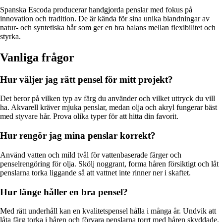
Spanska Escoda producerar handgjorda penslar med fokus på
innovation och tradition. De är kända för sina unika blandningar av
natur- och syntetiska hår som ger en bra balans mellan flexibilitet och
styrka.
Vanliga frågor
Hur väljer jag rätt pensel för mitt projekt?
Det beror på vilken typ av färg du använder och vilket uttryck du vill
ha. Akvarell kräver mjuka penslar, medan olja och akryl fungerar bäst
med styvare hår. Prova olika typer för att hitta din favorit.
Hur rengör jag mina penslar korrekt?
Använd vatten och mild tvål för vattenbaserade färger och
penselrengöring för olja. Skölj noggrant, forma håren försiktigt och låt
penslarna torka liggande så att vattnet inte rinner ner i skaftet.
Hur länge håller en bra pensel?
Med rätt underhåll kan en kvalitets­pensel hålla i många år. Undvik att
låta färg torka i håren och förvara penslarna torrt med håren skyddade.