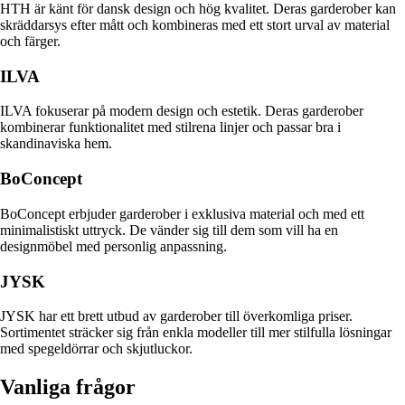
HTH är känt för dansk design och hög kvalitet. Deras garderober kan
skräddarsys efter mått och kombineras med ett stort urval av material
och färger.
ILVA
ILVA fokuserar på modern design och estetik. Deras garderober
kombinerar funktionalitet med stilrena linjer och passar bra i
skandinaviska hem.
BoConcept
BoConcept erbjuder garderober i exklusiva material och med ett
minimalistiskt uttryck. De vänder sig till dem som vill ha en
designmöbel med personlig anpassning.
JYSK
JYSK har ett brett utbud av garderober till överkomliga priser.
Sortimentet sträcker sig från enkla modeller till mer stilfulla lösningar
med spegeldörrar och skjutluckor.
Vanliga frågor