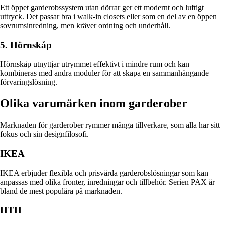
Ett öppet garderobssystem utan dörrar ger ett modernt och luftigt
uttryck. Det passar bra i walk-in closets eller som en del av en öppen
sovrumsinredning, men kräver ordning och underhåll.
5. Hörnskåp
Hörnskåp utnyttjar utrymmet effektivt i mindre rum och kan
kombineras med andra moduler för att skapa en sammanhängande
förvaringslösning.
Olika varumärken inom garderober
Marknaden för garderober rymmer många tillverkare, som alla har sitt
fokus och sin designfilosofi.
IKEA
IKEA erbjuder flexibla och prisvärda garderobslösningar som kan
anpassas med olika fronter, inredningar och tillbehör. Serien PAX är
bland de mest populära på marknaden.
HTH