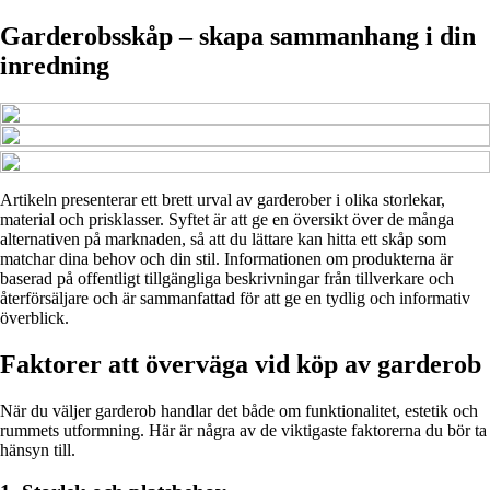
Garderobsskåp – skapa sammanhang i din
inredning
Artikeln presenterar ett brett urval av garderober i olika storlekar,
material och prisklasser. Syftet är att ge en översikt över de många
alternativen på marknaden, så att du lättare kan hitta ett skåp som
matchar dina behov och din stil. Informationen om produkterna är
baserad på offentligt tillgängliga beskrivningar från tillverkare och
återförsäljare och är sammanfattad för att ge en tydlig och informativ
överblick.
Faktorer att överväga vid köp av garderob
När du väljer garderob handlar det både om funktionalitet, estetik och
rummets utformning. Här är några av de viktigaste faktorerna du bör ta
hänsyn till.