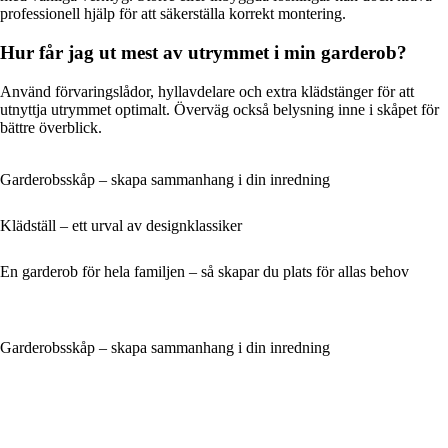
professionell hjälp för att säkerställa korrekt montering.
Hur får jag ut mest av utrymmet i min garderob?
Använd förvaringslådor, hyllavdelare och extra klädstänger för att
utnyttja utrymmet optimalt. Överväg också belysning inne i skåpet för
bättre överblick.
Garderobsskåp – skapa sammanhang i din inredning
Klädställ – ett urval av designklassiker
En garderob för hela familjen – så skapar du plats för allas behov
Garderobsskåp – skapa sammanhang i din inredning