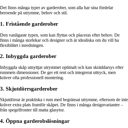
Det finns många typer av garderober, som alla har sina fördelar
beroende på utrymme, behov och stil.
1. Fristående garderober
Den vanligaste typen, som kan flyttas och placeras efter behov. De
finns i många storlekar och designer och är idealiska om du vill ha
flexibilitet i inredningen.
2. Inbyggda garderober
Inbyggda skåp utnyttjar utrymmet optimalt och kan skräddarsys efter
rummets dimensioner. De ger ett rent och integrerat uttryck, men
kräver ofta professionell montering.
3. Skjutdörrsgarderober
Skjutdörrar är praktiska i rum med begränsat utrymme, eftersom de inte
kräver extra plats framför skåpet. De finns i många designvarianter –
från spegelfronter till matta glasytor.
4. Öppna garderobslösningar